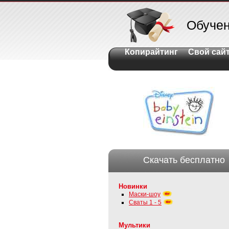
Обуче
Копирайтинг
Свой сай
Скачать бесплатно
Новинки
Маски-шоу
Сваты 1 - 5
Мультики