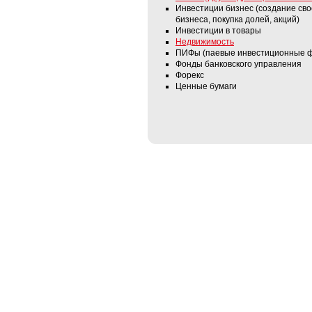
Инвестиции бизнес (создание сво
бизнеса, покупка долей, акций)
Инвестиции в товары
Недвижимость
ПИФы (паевые инвестиционные 
Фонды банковского управления
Форекс
Ценные бумаги