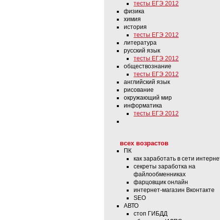
тесты ЕГЭ 2012
физика
химия
история
тесты ЕГЭ 2012
литература
русский язык
тесты ЕГЭ 2012
обществознание
тесты ЕГЭ 2012
английский язык
рисование
окружающий мир
информатика
тесты ЕГЭ 2012
всех возрастов
ПК
как заработать в сети интерне
секреты заработка на
файлообменниках
фарцовщик онлайн
интернет-магазин Вконтакте
SEO
АВТО
стоп ГИБДД