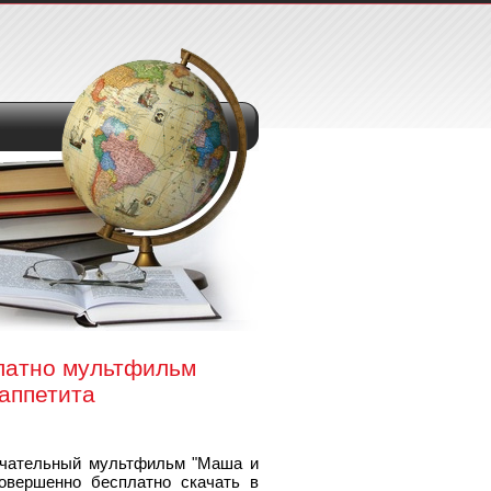
латно мультфильм
 аппетита
ечательный мультфильм "Маша и
овершенно бесплатно скачать в