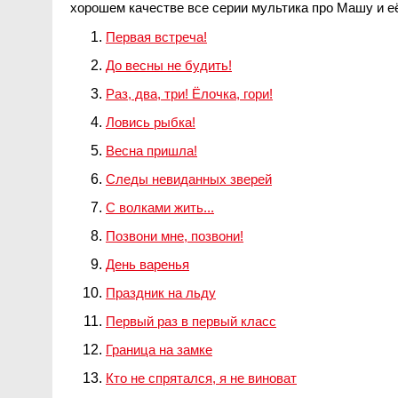
хорошем качестве все серии мультика про Машу и е
Первая встреча!
До весны не будить!
Раз, два, три! Ёлочка, гори!
Ловись рыбка!
Весна пришла!
Следы невиданных зверей
С волками жить...
Позвони мне, позвони!
День варенья
Праздник на льду
Первый раз в первый класс
Граница на замке
Кто не спрятался, я не виноват