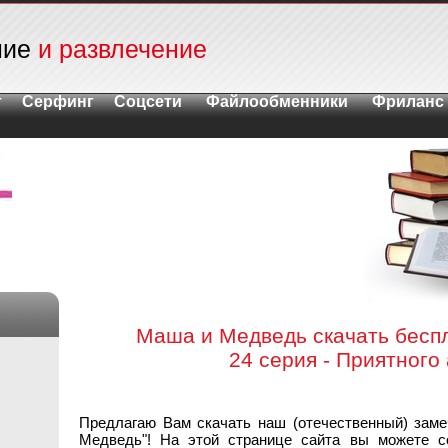
ние
и развлечение
т
Серфинг
Соцсети
Файлообменники
Фриланс
Маша и Медведь скачать бесп
24 серия - Приятного
Предлагаю Вам скачать наш (отечественный) зам
Медведь"! На этой странице сайта вы можете с