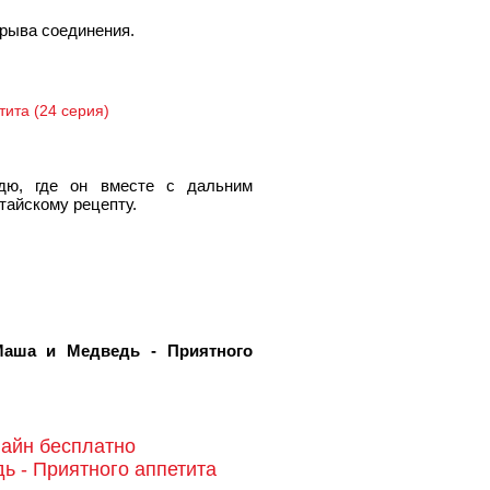
рыва соединения.
ита (24 серия)
дю, где он вместе с дальним
тайскому рецепту.
Маша и Медведь - Приятного
лайн бесплатно
 - Приятного аппетита