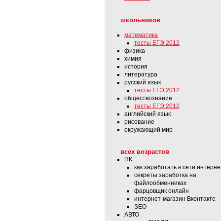
школьников
математика
тесты ЕГЭ 2012
физика
химия
история
литература
русский язык
тесты ЕГЭ 2012
обществознание
тесты ЕГЭ 2012
английский язык
рисование
окружающий мир
всех возрастов
ПК
как заработать в сети интерне
секреты заработка на
файлообменниках
фарцовщик онлайн
интернет-магазин Вконтакте
SEO
АВТО