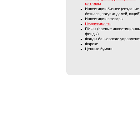
металлы
Инвестиции бизнес (создание 
бизнеса, покупка долей, акций
Инвестиции в товары
Недвижимость
ПИФы (паевые инвестиционн
фонды)
Фонды банковского управлени
Форекс
Ценные бумаги