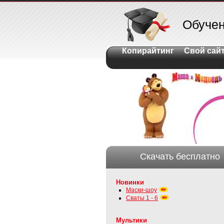
Обуче
Копирайтинг
Свой сай
Скачать бесплатно
Новинки
Маски-шоу
Сваты 1 - 6
Мультики