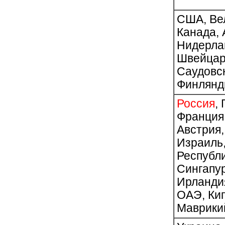
США, Ве
Канада, 
Нидерлан
Швейцар
Саудовск
Финлянд
Россия
,
Франция,
Австрия,
Израиль,
Республи
Сингапур
Ирландия
ОАЭ, Кип
Маврики