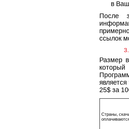
в Ваш
После з
информа
примерно
ссылок м
3
Размер в
который
Програм
является
25$ за 1
Страны, скач
оплачиваются